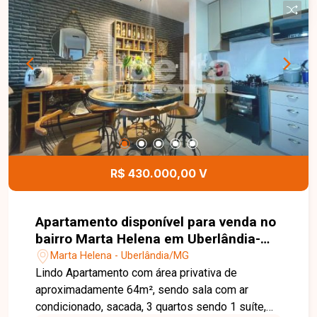
busca um imóvel diferenciado e bem localizado.
Entre em contato para mais informações.
R$ 430.000,00 V
Apartamento disponível para venda no
bairro Marta Helena em Uberlândia-
MG
Marta Helena - Uberlândia/MG
Lindo Apartamento com área privativa de
aproximadamente 64m², sendo sala com ar
condicionado, sacada, 3 quartos sendo 1 suíte,