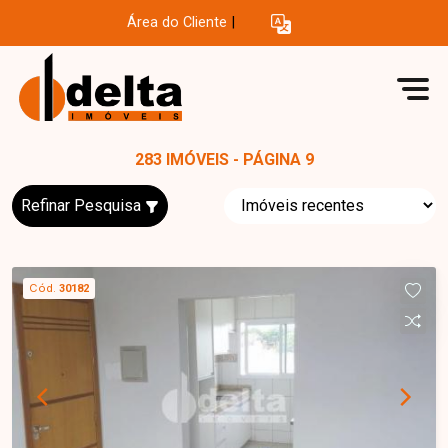
Área do Cliente
|
283 IMÓVEIS - PÁGINA 9
Refinar Pesquisa
Cód.
30182