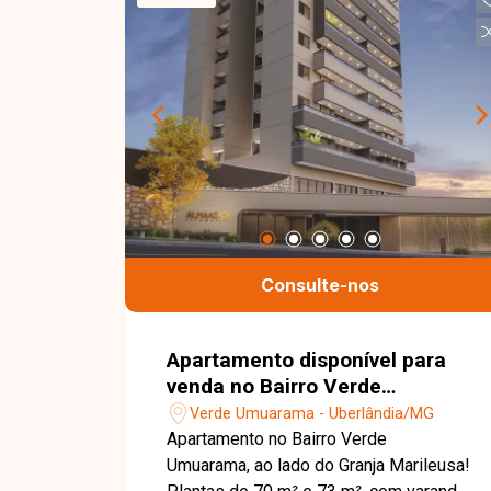
Consulte-nos
Apartamento disponível para
venda no Bairro Verde
Umuarama em Uberlândia-MG
Verde Umuarama - Uberlândia/MG
Apartamento no Bairro Verde
Umuarama, ao lado do Granja Marileusa!