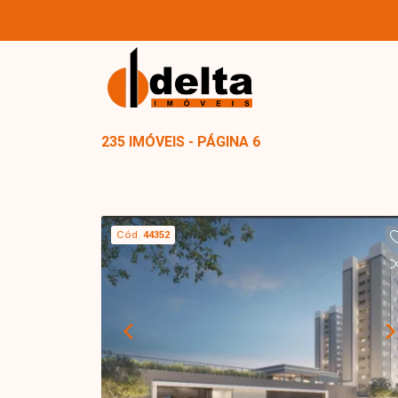
235 IMÓVEIS - PÁGINA 6
Cód.
44352