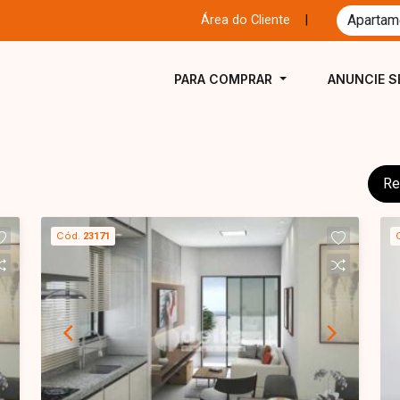
Área do Cliente
|
PARA COMPRAR
ANUNCIE S
Re
Cód.
23171