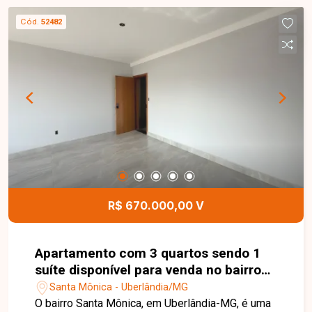
Cód.
52482
R$ 670.000,00 V
Apartamento com 3 quartos sendo 1
suíte disponível para venda no bairro
Santa Mônica em Uberlândia-MG
Santa Mônica - Uberlândia/MG
O bairro Santa Mônica, em Uberlândia-MG, é uma