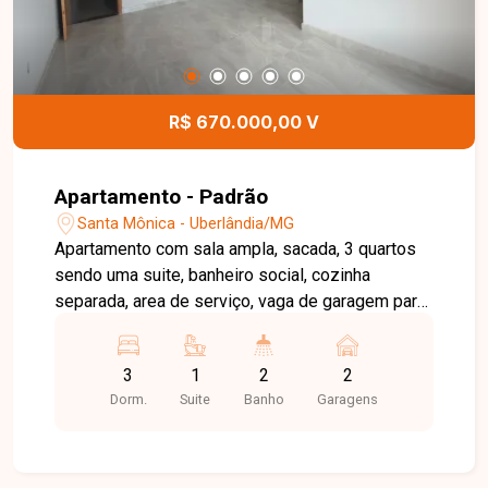
R$ 670.000,00 V
Apartamento - Padrão
Santa Mônica - Uberlândia/MG
Apartamento com sala ampla, sacada, 3 quartos
sendo uma suite, banheiro social, cozinha
separada, area de serviço, vaga de garagem para
2 carros em gaveta
3
1
2
2
Dorm.
Suite
Banho
Garagens