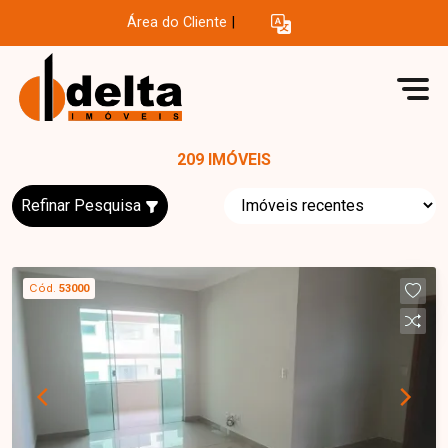
Área do Cliente
|
209 IMÓVEIS
Refinar Pesquisa
Cód.
53000