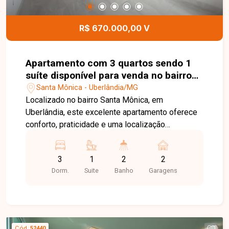
R$ 670.000,00 V
Apartamento com 3 quartos sendo 1
suíte disponível para venda no bairro
Santa Mônica em Uberlândia-MG
Santa Mônica - Uberlândia/MG
Localizado no bairro Santa Mônica, em
Uberlândia, este excelente apartamento oferece
conforto, praticidade e uma localização
privilegiada em uma das regiões mais
valorizadas da cidade. O bairro conta com ampla
3
1
2
2
infraestrutura, próximo a supermercados,
Dorm.
Suite
Banho
Garagens
escolas, farmácias, universidades e diversos
serviços, proporcionando mais comodidade para
o dia a dia. O imóvel possui ambientes amplos e
bem distribuídos, contando com sala espaçosa e
sacada, ideal para momentos de descanso e
Cód.
52440