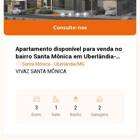
Consulte-nos
Apartamento disponível para venda no
bairro Santa Mônica em Uberlândia-
MG
Santa Mônica - Uberlândia/MG
VIVAZ SANTA MÔNICA
3
1
2
2
Dorm.
Suite
Banho
Garagens