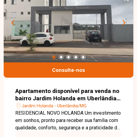
Consulte-nos
Apartamento disponível para venda no
bairro Jardim Holanda em Uberlândia-
MG
Jardim Holanda - Uberlândia/MG
RESIDENCIAL NOVO HOLANDA Um investimento
em sonhos, pronto para receber sua família com
qualidade, conforto, segurança e a praticidade de
estar perto de tudo. Nossa equipe está pronta