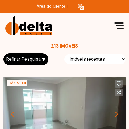
Área do Cliente
|
213 IMÓVEIS
Refinar Pesquisa
Cód.
53000