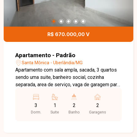
R$ 670.000,00 V
Apartamento - Padrão
Santa Mônica - Uberlândia/MG
Apartamento com sala ampla, sacada, 3 quartos
sendo uma suite, banheiro social, cozinha
separada, area de serviço, vaga de garagem para
2 carros em gaveta
3
1
2
2
Dorm.
Suite
Banho
Garagens