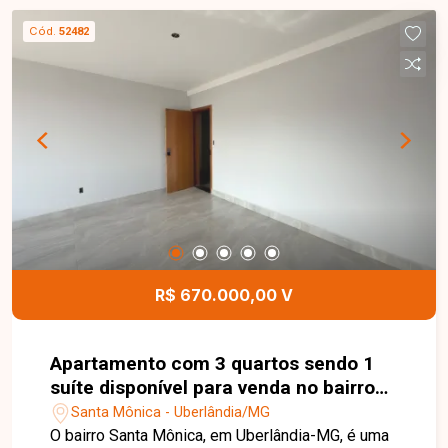
Cód.
52482
R$ 670.000,00 V
Apartamento com 3 quartos sendo 1
suíte disponível para venda no bairro
Santa Mônica em Uberlândia-MG
Santa Mônica - Uberlândia/MG
O bairro Santa Mônica, em Uberlândia-MG, é uma