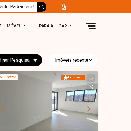
EU IMÓVEL
PARA ALUGAR
finar Pesquisa
Cód.
52768
Exclusivo