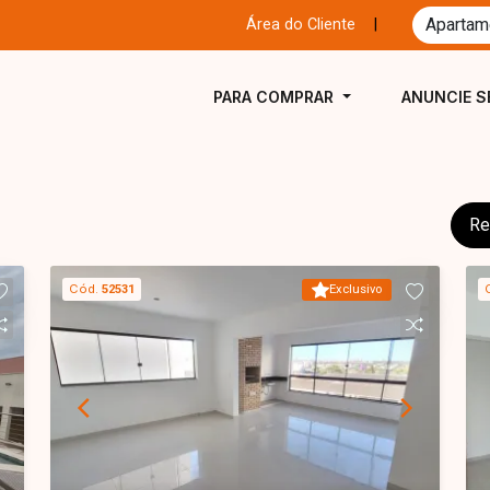
Área do Cliente
|
PARA COMPRAR
ANUNCIE S
Re
Cód.
52531
Exclusivo