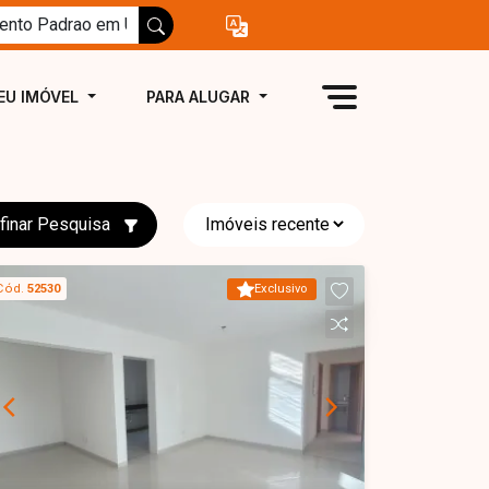
EU IMÓVEL
PARA ALUGAR
finar Pesquisa
Cód.
52530
Exclusivo