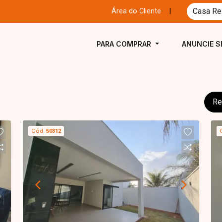
Área do Cliente
|
PARA COMPRAR
ANUNCIE S
Re
Cód.
50312