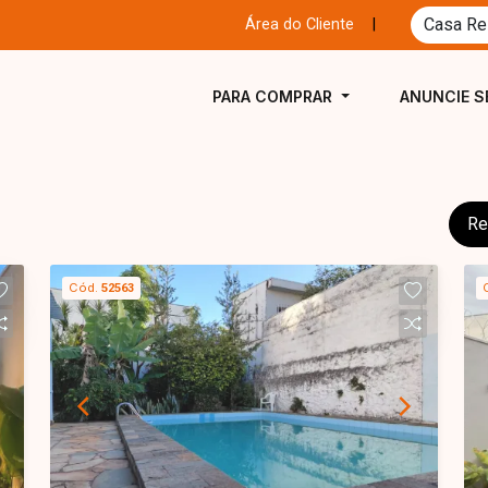
Área do Cliente
|
PARA COMPRAR
ANUNCIE S
Re
Cód.
52563