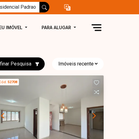
EU IMÓVEL
PARA ALUGAR
finar Pesquisa
Cód.
52708