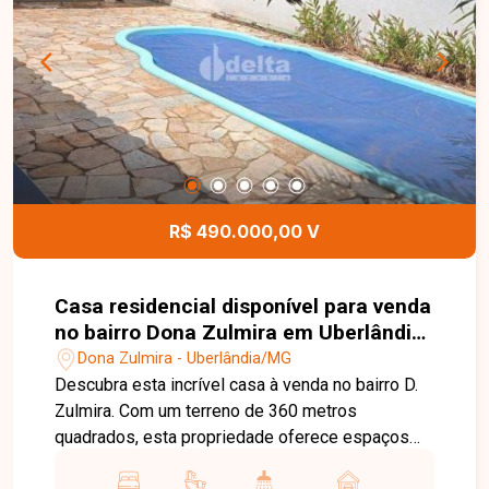
em uma localização estratégica. Entre em contato
e saiba mais!
R$ 490.000,00 V
Casa residencial disponível para venda
no bairro Dona Zulmira em Uberlândia
- MG
Dona Zulmira - Uberlândia/MG
Descubra esta incrível casa à venda no bairro D.
Zulmira. Com um terreno de 360 metros
quadrados, esta propriedade oferece espaços
generosos e uma distribuição inteligente,