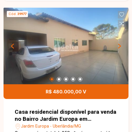
Cód.
39977
R$ 480.000,00 V
Casa residencial disponível para venda
no Bairro Jardim Europa em
Uberlândia-MG
Jardim Europa - Uberlândia/MG