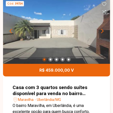
Cód.
39724
R$ 459.000,00 V
Casa com 3 quartos sendo suítes
disponível para venda no bairro
Maravilha em Uberlândia.
Maravilha - Uberlândia/MG
O bairro Maravilha, em Uberlândia, é uma
excelente opção para quem busca conforto,