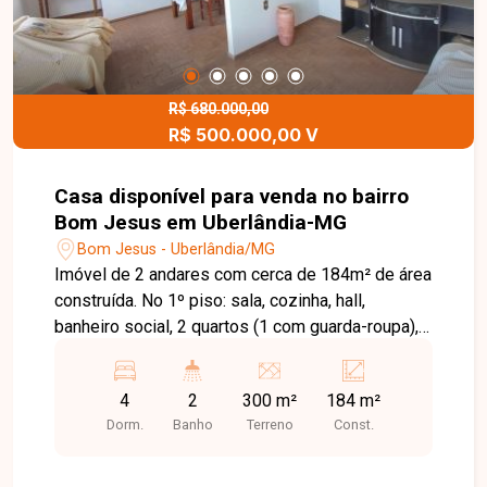
R$ 680.000,00
R$ 500.000,00 V
Casa disponível para venda no bairro
Bom Jesus em Uberlândia-MG
Bom Jesus - Uberlândia/MG
Imóvel de 2 andares com cerca de 184m² de área
construída. No 1º piso: sala, cozinha, hall,
banheiro social, 2 quartos (1 com guarda-roupa),
área de serviço, 1 vaga coberta e 3 casas
simples nos fundos sem valor comercial. No 2º
4
2
300 m²
184 m²
piso: 2 salas, cozinha, ampla sacada de serviço,
Dorm.
Banho
Terreno
Const.
hall, banheiro social e 2 quartos com planejados.