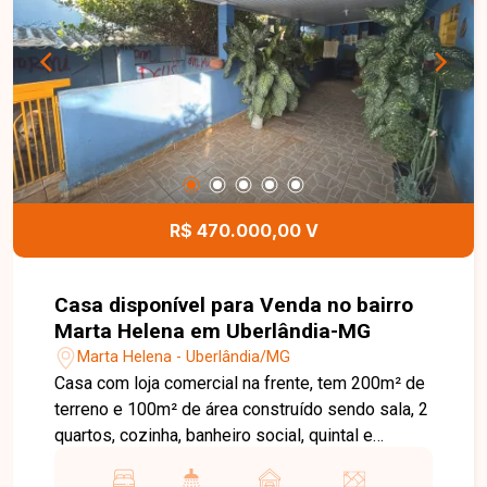
R$ 470.000,00 V
Casa disponível para Venda no bairro
Marta Helena em Uberlândia-MG
Marta Helena - Uberlândia/MG
Casa com loja comercial na frente, tem 200m² de
terreno e 100m² de área construído sendo sala, 2
quartos, cozinha, banheiro social, quintal e
garagem. Agende agora mesmo uma visita e