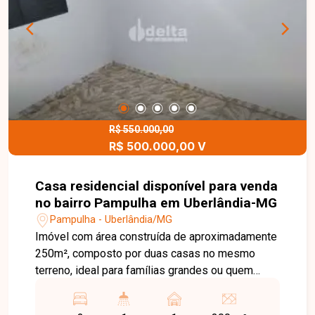
R$ 550.000,00
R$ 500.000,00 V
Casa residencial disponível para venda
no bairro Pampulha em Uberlândia-MG
Pampulha - Uberlândia/MG
Imóvel com área construída de aproximadamente
250m², composto por duas casas no mesmo
terreno, ideal para famílias grandes ou quem
busca renda extra. A casa da frente possui dois
quartos, sala, cozinha, banheiro e lavanderia. Nos