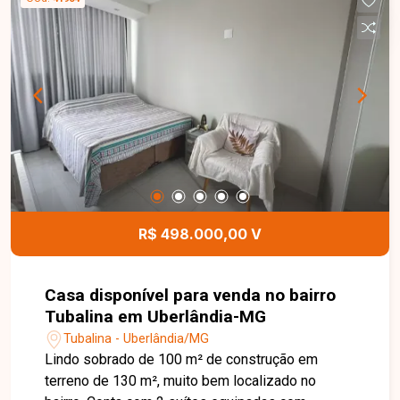
oferecendo bom aproveitamento dos espaços.
Uma opção interessante para quem busca
espaço, localização estratégica e versatilidade.
Entre em contato para mais informações.
R$ 498.000,00 V
Casa disponível para venda no bairro
Tubalina em Uberlândia-MG
Tubalina - Uberlândia/MG
Lindo sobrado de 100 m² de construção em
terreno de 130 m², muito bem localizado no