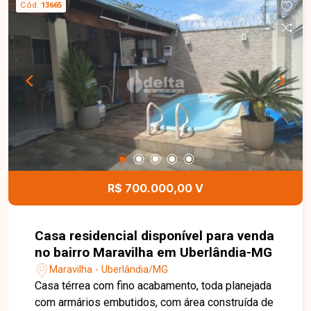
Cód.
13665
R$ 700.000,00 V
Casa residencial disponível para venda
no bairro Maravilha em Uberlândia-MG
Maravilha - Uberlândia/MG
Casa térrea com fino acabamento, toda planejada
com armários embutidos, com área construída de