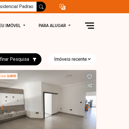
EU IMÓVEL
PARA ALUGAR
finar Pesquisa
Cód.
52870