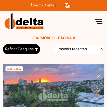
Área do Cliente
|
304 IMÓVEIS - PÁGINA 8
Refinar Pesquisa
Cód.
32662