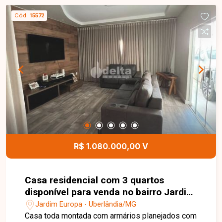
Cód.
15572
R$ 1.080.000,00 V
Casa residencial com 3 quartos
disponível para venda no bairro Jardim
Europa em Uberlândia-MG.
Jardim Europa - Uberlândia/MG
Casa toda montada com armários planejados com