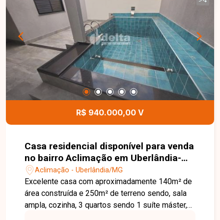
R$ 940.000,00 V
Casa residencial disponível para venda
no bairro Aclimação em Uberlândia-
MG
Aclimação - Uberlândia/MG
Excelente casa com aproximadamente 140m² de
área construída e 250m² de terreno sendo, sala
ampla, cozinha, 3 quartos sendo 1 suíte máster,
banheiro social, área de serviço, varanda gourmet