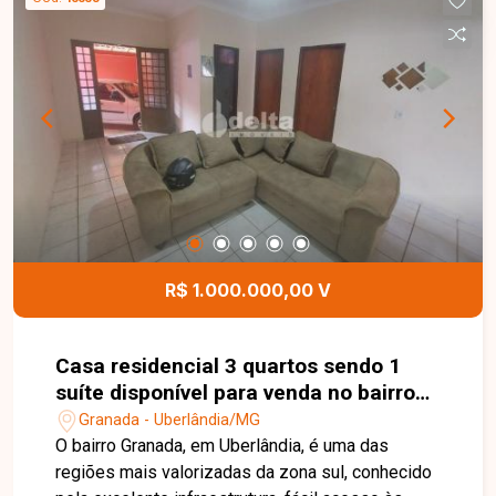
R$ 1.000.000,00 V
Casa residencial 3 quartos sendo 1
suíte disponível para venda no bairro
Granada em Uberlândia-MG
Granada - Uberlândia/MG
O bairro Granada, em Uberlândia, é uma das
regiões mais valorizadas da zona sul, conhecido