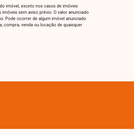
 do imóvel, exceto nos casos de imóveis
us imóveis sem aviso prévio. O valor anunciado
ão. Pode ocorrer de algum imóvel anunciado
rva, compra, venda ou locação de quaisquer