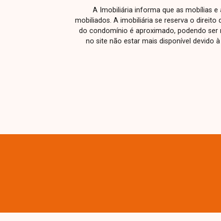
A Imobiliária informa que as mobílias 
mobiliados. A imobiliária se reserva o direit
do condomínio é aproximado, podendo ser m
no site não estar mais disponível devido 