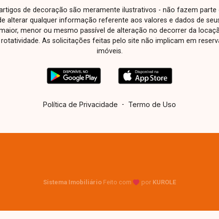
e artigos de decoração são meramente ilustrativos - não fazem parte
o de alterar qualquer informação referente aos valores e dados de se
aior, menor ou mesmo passível de alteração no decorrer da locaç
à rotatividade. As solicitações feitas pelo site não implicam em rese
imóveis.
Política de Privacidade
-
Termo de Uso
Sistema Imobiliário
Feito com
por
KUROLE