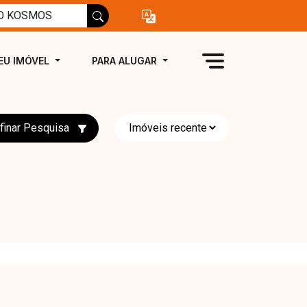
EU IMÓVEL
PARA ALUGAR
finar Pesquisa