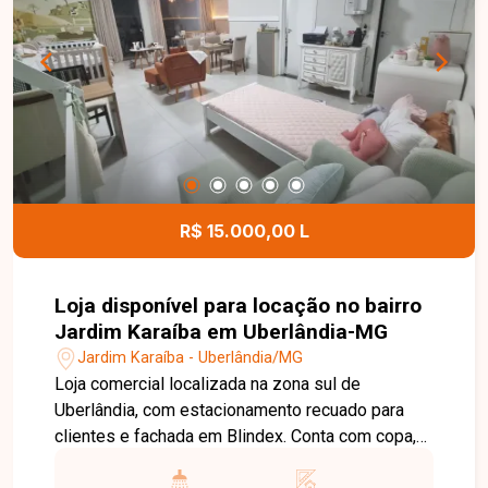
R$ 15.000,00 L
Loja disponível para locação no bairro
Jardim Karaíba em Uberlândia-MG
Jardim Karaíba - Uberlândia/MG
Loja comercial localizada na zona sul de
Uberlândia, com estacionamento recuado para
clientes e fachada em Blindex. Conta com copa,
banheiro com acessibilidade, ar-condicionado e