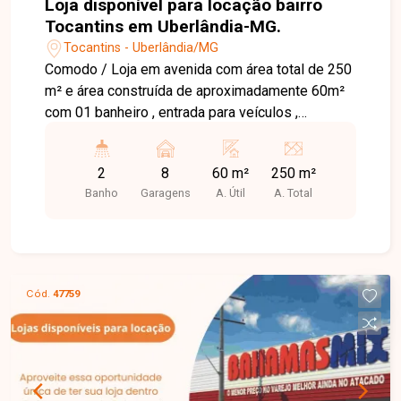
Loja disponível para locação bairro
Tocantins em Uberlândia-MG.
Tocantins - Uberlândia/MG
Comodo / Loja em avenida com área total de 250
m² e área construída de aproximadamente 60m²
com 01 banheiro , entrada para veículos ,
proprietário negocia melhorias inclusive
construção de um galpão.
2
8
60 m²
250 m²
Banho
Garagens
A. Útil
A. Total
Cód.
47759