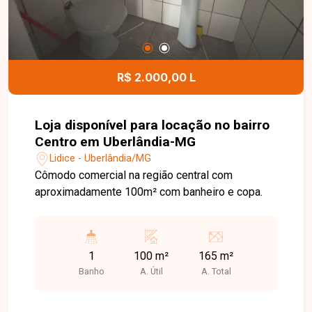
R$ 2.000,00 L
Loja disponível para locação no bairro
Centro em Uberlândia-MG
Lidice - Uberlândia/MG
Cômodo comercial na região central com
aproximadamente 100m² com banheiro e copa.
1
100 m²
165 m²
Banho
A. Útil
A. Total