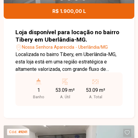
R$ 1.900,00 L
Loja disponível para locação no bairro
Tibery em Uberlândia-MG.
Nossa Senhora Aparecida - Uberlândia/MG
Localizada no bairro Tibery, em Uberlândia-MG,
esta loja está em uma região estratégica e
altamente valorizada, com grande fluxo de
pessoas, fácil acesso às principais vias da
cidade e proximidade com comércios, serviços e
1
53.09 m²
53.09 m²
áreas residenciais. O bairro é conhecido por sua
Banho
A. Útil
A. Total
excelente infraestrutura e visibilidade comercial,
sendo ideal para quem busca potencializar o seu
negócio. A loja possui 53,09 m², contando com
sala ampla, banheiro e escritório, oferecendo um
espaço funcional e bem distribuído, ideal para
Cód.
49241
escritórios, consultórios ou pequenos comércios