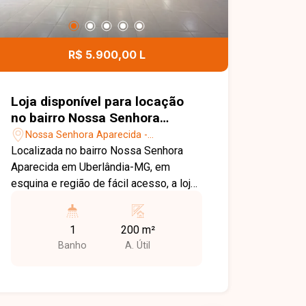
R$ 5.900,00 L
Loja disponível para locação
no bairro Nossa Senhora
Aparecida em Uberlândia-MG.
Nossa Senhora Aparecida -
Uberlândia/MG
Localizada no bairro Nossa Senhora
Aparecida em Uberlândia-MG, em
esquina e região de fácil acesso, a loja
está em ponto estratégico com boa
visibilidade e fluxo de pessoas, ideal
1
200 m²
para diversos tipos de comércio. O
Banho
A. Útil
imóvel comercial possui
aproximadamente 200 m² de área
construída, composto por vão livre,
portas em vidro blindex e portas de