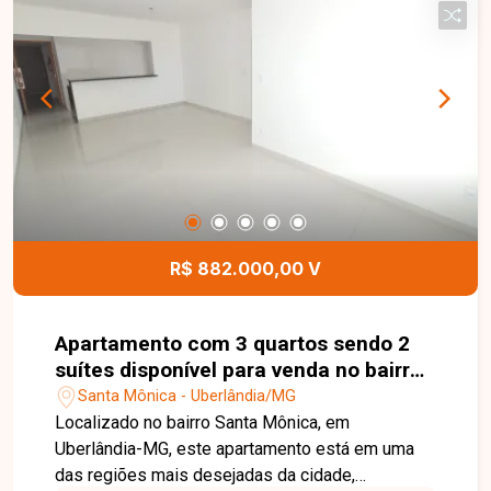
R$ 882.000,00 V
Apartamento com 3 quartos sendo 2
suítes disponível para venda no bairro
Santa Mônica em Uberlândia-MG
Santa Mônica - Uberlândia/MG
Localizado no bairro Santa Mônica, em
Uberlândia-MG, este apartamento está em uma
das regiões mais desejadas da cidade,