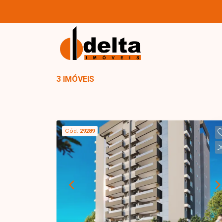
3 IMÓVEIS
Cód.
29289