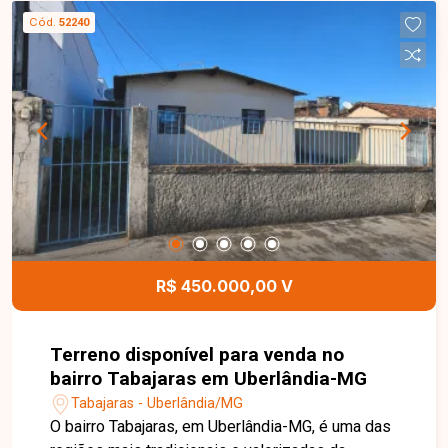
regiões. Ideal para você que busca um local com
Cód.
52240
ótima valorização. Disponibilidade e valores
sujeitos a alteração.
R$ 450.000,00 V
Terreno disponível para venda no
bairro Tabajaras em Uberlândia-MG
Tabajaras - Uberlândia/MG
O bairro Tabajaras, em Uberlândia-MG, é uma das