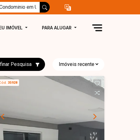
EU IMÓVEL
PARA ALUGAR
finar Pesquisa
Cód.
35928