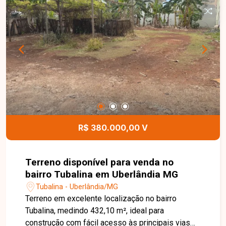
interessante para quem busca área ampla com
potencial para reforma ou novo projeto.
R$ 380.000,00 V
Terreno disponível para venda no
bairro Tubalina em Uberlândia MG
Tubalina - Uberlândia/MG
Terreno em excelente localização no bairro
Tubalina, medindo 432,10 m², ideal para
construção com fácil acesso às principais vias