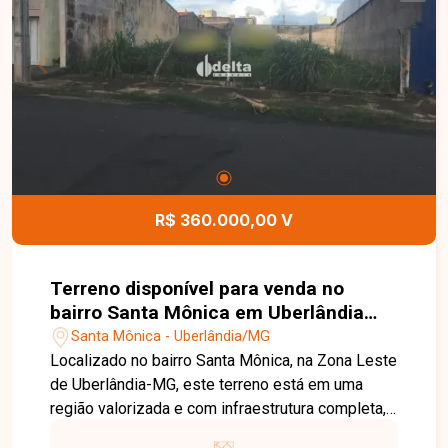
R$ 360.000,00 V
Terreno disponível para venda no
bairro Santa Mônica em Uberlândia
MG
Santa Mônica - Uberlândia/MG
Localizado no bairro Santa Mônica, na Zona Leste
de Uberlândia-MG, este terreno está em uma
região valorizada e com infraestrutura completa,
oferecendo excelente qualidade de vida e