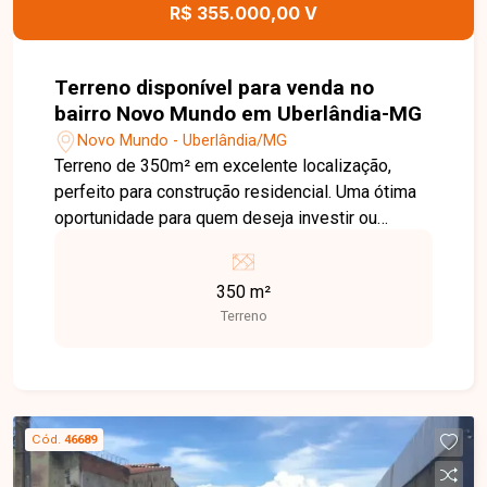
R$ 355.000,00 V
Terreno disponível para venda no
bairro Novo Mundo em Uberlândia-MG
Novo Mundo - Uberlândia/MG
Terreno de 350m² em excelente localização,
perfeito para construção residencial. Uma ótima
oportunidade para quem deseja investir ou
construir em uma área com fácil acesso e grande
potencial de valorização. Próximo à Avenida
350 m²
Segismundo Pereira.
Terreno
Cód.
46689