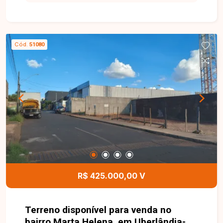
ideal para construção residencial ou
investimento. Uma excelente oportunidade para
construir ou investir em uma região em
crescimento, entre em contato agora mesmo e
Cód.
51080
não perca a chance de garantir esse terreno.
R$ 425.000,00 V
Terreno disponível para venda no
bairro Marta Helena, em Uberlândia-