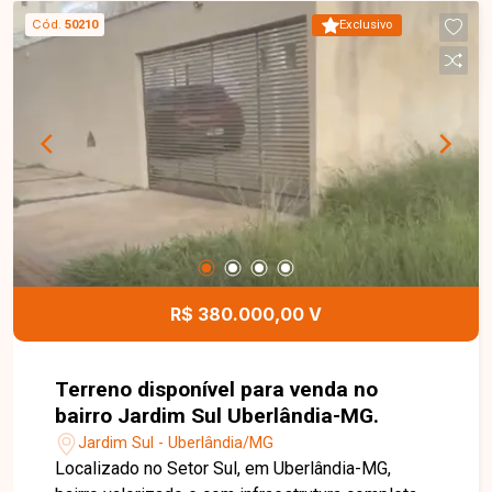
quem busca ponto comercial com terreno amplo
Cód.
50210
Exclusivo
em localização estratégica. Entre em contato para
mais informações.
R$ 380.000,00 V
Terreno disponível para venda no
bairro Jardim Sul Uberlândia-MG.
Jardim Sul - Uberlândia/MG
Localizado no Setor Sul, em Uberlândia-MG,