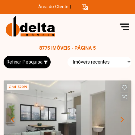
Área do Cliente
|
8775 IMÓVEIS - PÁGINA 5
Refinar Pesquisa
Cód.
52969