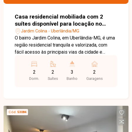
Casa residencial mobiliada com 2
suítes disponível para locação no
bairro Jardim Colina em Uberlândia-
Jardim Colina - Uberlândia/MG
MG
O bairro Jardim Colina, em Uberlândia-MG, é uma
região residencial tranquila e valorizada, com
fácil acesso às principais vias da cidade e
excelente infraestrutura. Próximo a
supermercados, escolas, farmácias e diversos
2
2
3
2
comércios, oferece praticidade, segurança e
Dorm.
Suítes
Banho
Garagens
qualidade de vida para toda a família. Linda casa
sobrado totalmente mobiliada, distribuída em
dois pavimentos. No 1º piso, o imóvel conta com
sala em 02 ambientes equipada com sofá,
rack/painel com TV, mesa com cadeiras e
Cód.
53084
cortinas, lavabo, cozinha com armários
planejados, bancada, geladeira, cooktop e
eletrodomésticos, além de área de serviço com