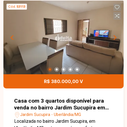
Cód.
53113
R$ 380.000,00 V
Casa com 3 quartos disponível para
venda no bairro Jardim Sucupira em
Uberlândia-MG
Jardim Sucupira - Uberlândia/MG
Localizada no bairro Jardim Sucupira, em