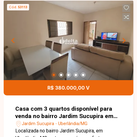
Cód.
53113
R$ 380.000,00 V
Casa com 3 quartos disponível para
venda no bairro Jardim Sucupira em
Uberlândia-MG
Jardim Sucupira - Uberlândia/MG
Localizada no bairro Jardim Sucupira, em