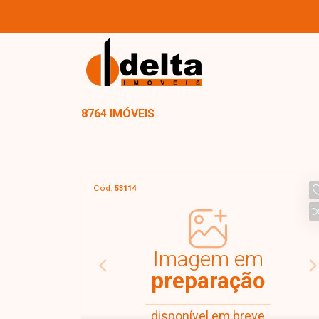
8764 IMÓVEIS
Cód.
53114
Imagem em
preparação
disponível em breve