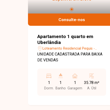
Consulte-nos
Apartamento 1 quarto em
Uberlândia
Loteamento Residencial Pequis -
Uberlândia/MG
UNIDADE CADASTRADA PARA BAIXA
DE VENDAS
1
1
1
35.78 m²
Dorm.
Banho
Garagem
A. Útil