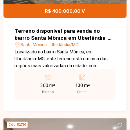
R$ 400.000,00 V
Terreno disponível para venda no
bairro Santa Mônica em Uberlândia-
MG
Santa Mônica - Uberlândia/MG
Localizado no bairro Santa Mônica, em
Uberlândia-MG, este terreno está em uma das
regiões mais valorizadas da cidade, com
excelente infraestrutura, fácil acesso às
principais vias e proximidade com o Pátio Sabiá,
360 m²
130 m²
Center Shopping, supermercados, escolas,
Terreno
Const.
farmácias, universidades e diversos comércios e
serviços, oferecendo praticidade e excelente
potencial de valorização. O imóvel possui
aproximadamente 360 m² de área total, sendo
uma excelente opção para construção residencial
Cód.
52760
ou comercial. Sua localização estratégica