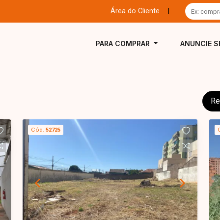
Área do Cliente
|
PARA COMPRAR
ANUNCIE S
Re
Cód.
52725