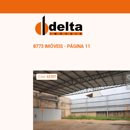
8773 IMÓVEIS - PÁGINA 11
Cód.
52727