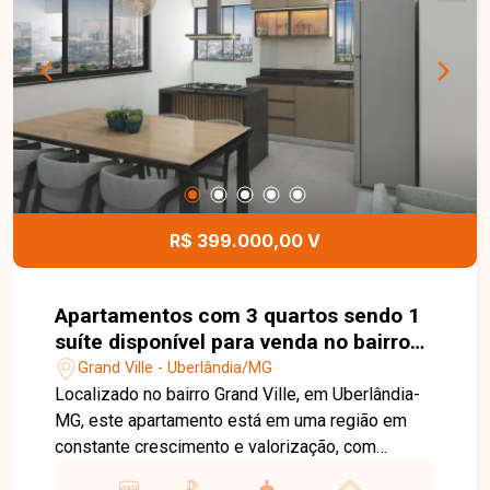
oferecendo excelente iluminação e ventilação
natural. O condomínio conta ainda com elevador,
garantindo mais comodidade e acessibilidade
aos moradores. Esta é uma excelente
oportunidade para quem busca um apartamento
moderno, funcional e bem localizado no bairro
São Jorge. Agende uma visita e venha conhecer
todos os detalhes deste imóvel.
R$ 399.000,00 V
Apartamentos com 3 quartos sendo 1
suíte disponível para venda no bairro
Grand Ville em Uberlândia-MG
Grand Ville - Uberlândia/MG
Localizado no bairro Grand Ville, em Uberlândia-
MG, este apartamento está em uma região em
constante crescimento e valorização, com
excelente infraestrutura e fácil acesso às