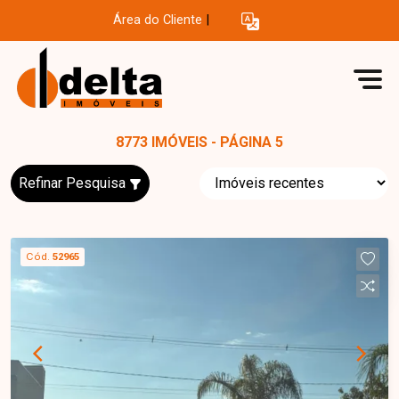
Área do Cliente
|
8773 IMÓVEIS - PÁGINA 5
Refinar Pesquisa
Cód.
52965