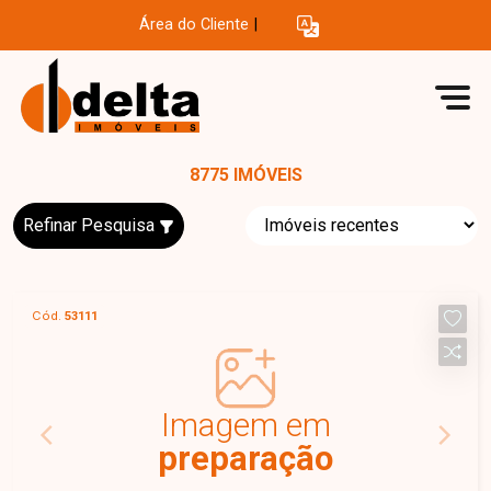
Área do Cliente
|
8775 IMÓVEIS
Refinar Pesquisa
Cód.
53111
Imagem em
preparação