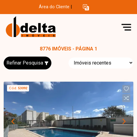
Área do Cliente
|
8776 IMÓVEIS - PÁGINA 1
Refinar Pesquisa
Cód.
53092