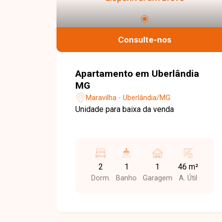
Consulte-nos
Apartamento em Uberlândia
MG
Maravilha - Uberlândia/MG
Unidade para baixa da venda
2
1
1
46 m²
Dorm.
Banho
Garagem
A. Útil