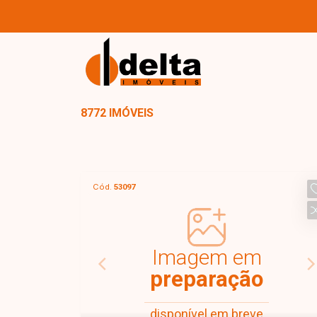
8772 IMÓVEIS
Cód.
53097
Imagem em
preparação
disponível em breve