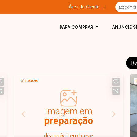
Área do Cliente
|
PARA COMPRAR
ANUNCIE S
Re
Cód.
53095
Imagem em
preparação
disponível em breve