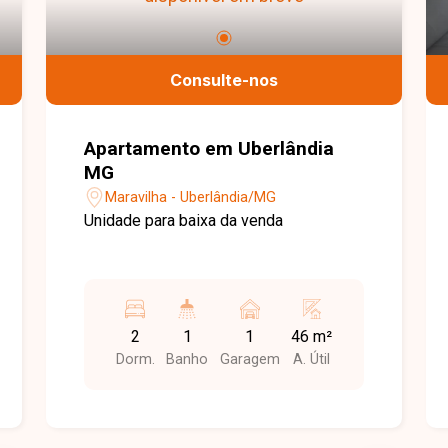
Consulte-nos
Apartamento em Uberlândia
MG
Maravilha - Uberlândia/MG
Unidade para baixa da venda
2
1
1
46 m²
Dorm.
Banho
Garagem
A. Útil