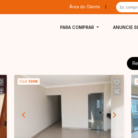
Área do Cliente
|
PARA COMPRAR
ANUNCIE S
Re
Cód.
53045