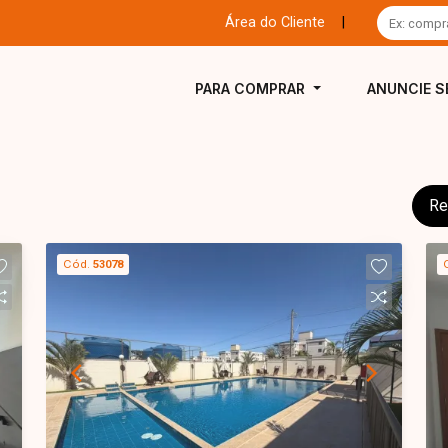
Área do Cliente
|
PARA COMPRAR
ANUNCIE S
Re
Cód.
53078