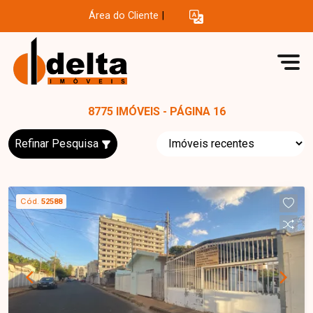
Área do Cliente
|
8775 IMÓVEIS - PÁGINA 16
Refinar Pesquisa
Cód.
52588