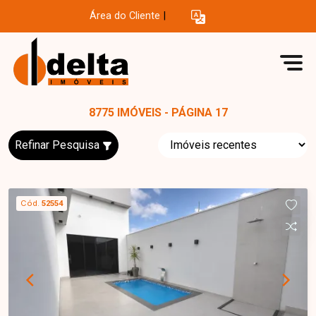
Área do Cliente
|
8775 IMÓVEIS - PÁGINA 17
Refinar Pesquisa
Cód.
52554