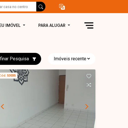
EU IMÓVEL
PARA ALUGAR
finar Pesquisa
Cód.
53035