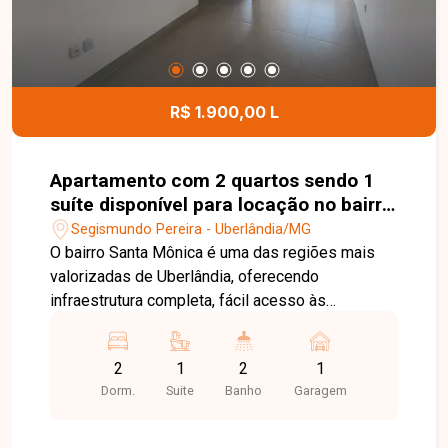
este excelente apartamento.
R$ 1.900,00 L
Apartamento com 2 quartos sendo 1
suíte disponível para locação no bairro
Santa Mônica em Uberlândia-MG
Segismundo Pereira - Uberlândia/MG
O bairro Santa Mônica é uma das regiões mais
valorizadas de Uberlândia, oferecendo
infraestrutura completa, fácil acesso às
principais avenidas da cidade e proximidade com
supermercados, universidades, escolas,
2
1
2
1
farmácias, restaurantes, academias e diversos
Dorm.
Suite
Banho
Garagem
serviços. Uma excelente opção para quem busca
conforto, praticidade e qualidade de vida. Sala
para 2 ambientes integrada à cozinha com