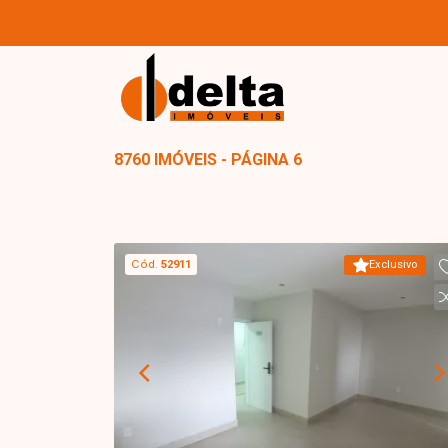
8760 IMÓVEIS - PÁGINA 6
Cód.
52911
Exclusivo