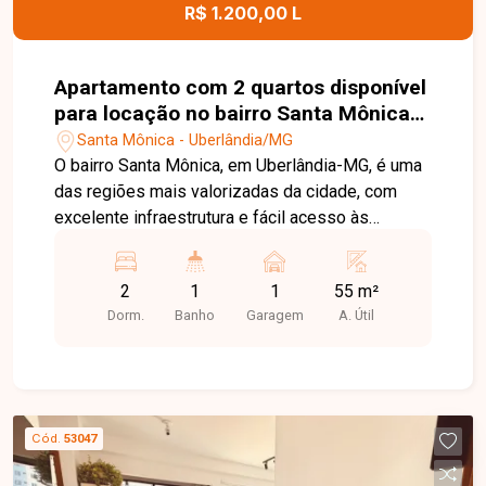
agende uma visita para conhecer este excelente
R$ 1.200,00 L
imóvel.
Apartamento com 2 quartos disponível
para locação no bairro Santa Mônica
em Uberlândia-MG
Santa Mônica - Uberlândia/MG
O bairro Santa Mônica, em Uberlândia-MG, é uma
das regiões mais valorizadas da cidade, com
excelente infraestrutura e fácil acesso às
principais avenidas. Próximo à UFU,
supermercados, escolas, farmácias, restaurantes
2
1
1
55 m²
e diversos comércios, oferece praticidade,
Dorm.
Banho
Garagem
A. Útil
conforto e qualidade de vida. Apartamento
disponível para locação com aproximadamente
55m² de área privativa, composto por sala de TV,
02 quartos, banheiro social com box em blindex,
cozinha com armários e 01 vaga de garagem
Cód.
53047
coberta. Uma excelente opção para quem busca
conforto e praticidade em uma das melhores