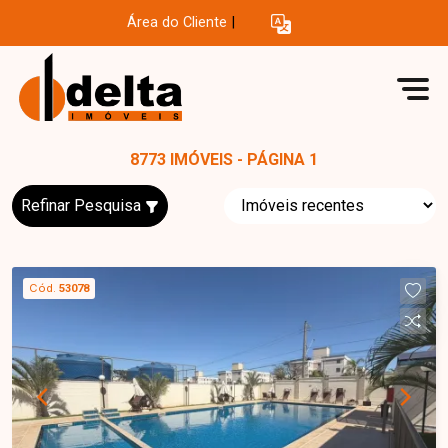
Área do Cliente
|
8773 IMÓVEIS - PÁGINA 1
Refinar Pesquisa
Cód.
53078