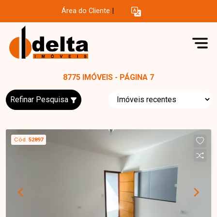
Área do Cliente
|
8775 IMÓVEIS - PÁGINA 7
Refinar Pesquisa
Cód.
52897