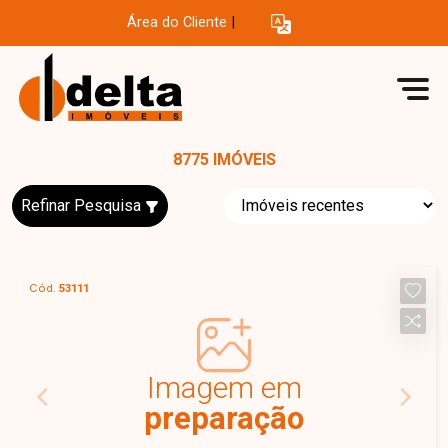
Área do Cliente
|
8775 IMÓVEIS
Refinar Pesquisa
Cód.
53111
Imagem em
preparação