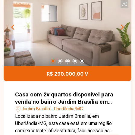
diversas atividades comerciais, com excelente
aproveitamento dos espaços. Uma excelente
oportunidade para instalar sua empresa em uma
localização estratégica e de grande potencial
comercial. Entre em contato e agende sua visita
para conhecer este imóvel.
R$ 290.000,00 V
Casa com 2v quartos disponível para
venda no bairro Jardim Brasília em
Uberlândia-MG
Jardim Brasília - Uberlândia/MG
Localizada no bairro Jardim Brasília, em
Uberlândia-MG, esta casa está em uma região
com excelente infraestrutura, fácil acesso às