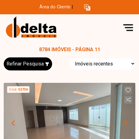
Área do Cliente
|
8784 IMÓVEIS - PÁGINA 11
Refinar Pesquisa
Cód.
52734