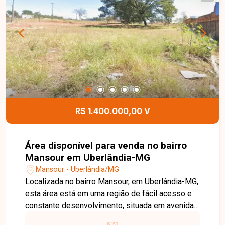
R$ 1.400.000,00 V
Área disponível para venda no bairro
Mansour em Uberlândia-MG
Mansour - Uberlândia/MG
Localizada no bairro Mansour, em Uberlândia-MG,
esta área está em uma região de fácil acesso e
constante desenvolvimento, situada em avenida
comercial, com excelente visibilidade e