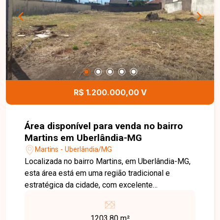
R$ 1.200.000,00 V
Área disponível para venda no bairro
Martins em Uberlândia-MG
Martins - Uberlândia/MG
Localizada no bairro Martins, em Uberlândia-MG,
esta área está em uma região tradicional e
estratégica da cidade, com excelente
infraestrutura, fácil acesso às principais avenidas
e proximidade com hospitais, supermercados,
1203.80 m²