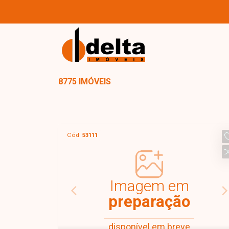
8775 IMÓVEIS
Cód.
53111
Imagem em
preparação
disponível em breve