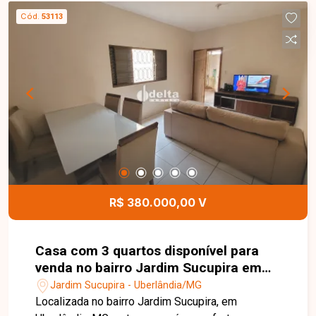
Cód.
53113
R$ 380.000,00 V
Casa com 3 quartos disponível para
venda no bairro Jardim Sucupira em
Uberlândia-MG
Jardim Sucupira - Uberlândia/MG
Localizada no bairro Jardim Sucupira, em