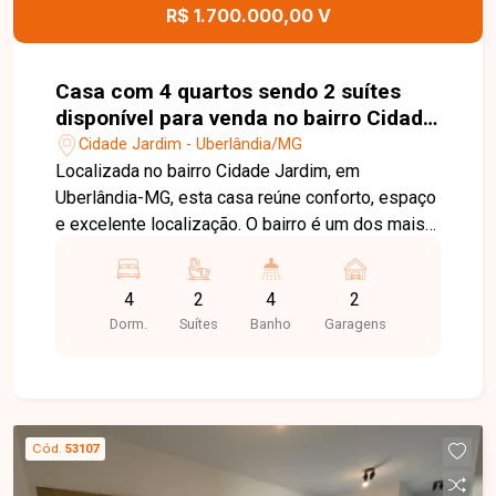
R$ 1.700.000,00 V
Casa com 4 quartos sendo 2 suítes
disponível para venda no bairro Cidade
Jardim em Uberlândia-MG
Cidade Jardim - Uberlândia/MG
Localizada no bairro Cidade Jardim, em
Uberlândia-MG, esta casa reúne conforto, espaço
e excelente localização. O bairro é um dos mais
tradicionais da cidade, oferecendo infraestrutura
completa, fácil acesso às principais vias, ampla
4
2
4
2
variedade de comércios, serviços, escolas e
Dorm.
Suítes
Banho
Garagens
opções de lazer, proporcionando praticidade e
qualidade de vida para toda a família. A casa
possui 240 m² de área construída em terreno de
420 m². Conta com sala em dois ambientes, 4
quartos, sendo 2 suítes, banheiro social, banheiro
Cód.
53107
externo, cozinha espaçosa, lavanderia, além de
jardim de inverno, escritório, varanda gourmet